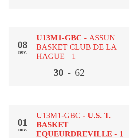
U13M1-GBC
-
ASSUN
08
BASKET CLUB DE LA
nov.
HAGUE - 1
30
-
62
U13M1-GBC
- U.S. T.
01
BASKET
nov.
EQUEURDREVILLE - 1