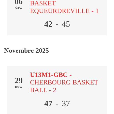
06
BASKET
déc.
EQUEURDREVILLE - 1
42
-
45
Novembre 2025
U13M1-GBC
-
29
CHERBOURG BASKET
nov.
BALL - 2
47
-
37