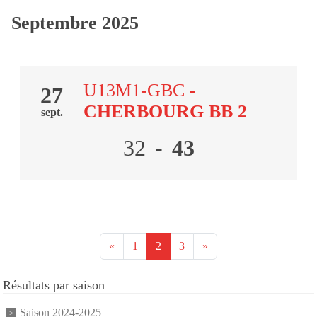
Septembre 2025
U13M1-GBC
-
27
CHERBOURG BB 2
sept.
32
-
43
«
1
2
3
»
Résultats par saison
Saison 2024-2025