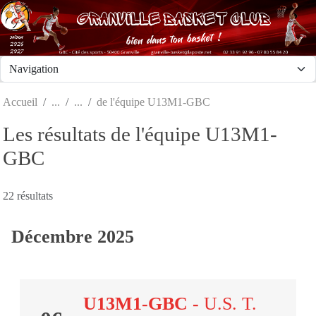
Panneau de gestion des cookies
Accueil
de l'équipe U13M1-GBC
Les résultats de l'équipe U13M1-
GBC
22 résultats
Décembre 2025
U13M1-GBC
-
U.S. T.