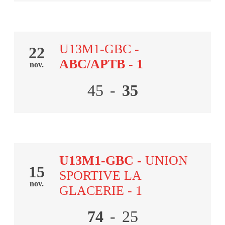
U13M1-GBC
-
22
ABC/APTB - 1
nov.
45
-
35
U13M1-GBC
-
UNION
15
SPORTIVE LA
nov.
GLACERIE - 1
74
-
25