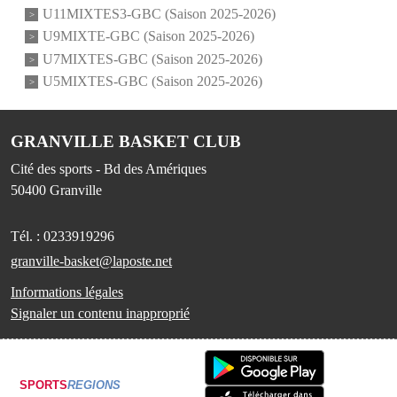
U11MIXTES3-GBC (Saison 2025-2026)
U9MIXTE-GBC (Saison 2025-2026)
U7MIXTES-GBC (Saison 2025-2026)
U5MIXTES-GBC (Saison 2025-2026)
GRANVILLE BASKET CLUB
Cité des sports - Bd des Amériques
50400
Granville
Tél. :
0233919296
granville-basket@laposte.net
Informations légales
Signaler un contenu inapproprié
SPORTS
REGIONS