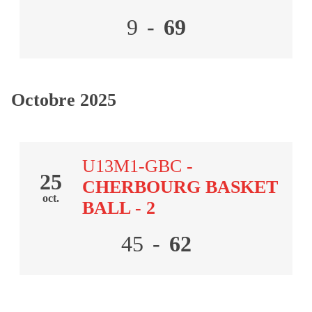
9
-
69
Octobre 2025
U13M1-GBC
-
25
CHERBOURG BASKET
oct.
BALL - 2
45
-
62